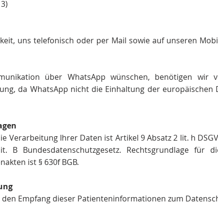
 3)
keit, uns telefonisch oder per Mail sowie auf unseren Mob
mmunikation über WhatsApp wünschen, benötigen wir v
gung, da WhatsApp nicht die Einhaltung der europäischen D
lagen
e Verarbeitung Ihrer Daten ist Artikel 9 Absatz 2 lit. h DS
it. B Bundesdatenschutzgesetz. Rechtsgrundlage für 
nakten ist § 630f BGB.
ung
ie den Empfang dieser Patienteninformationen zum Datensc