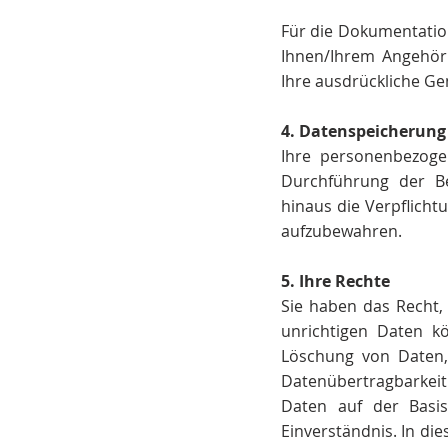
Für die Dokumentation
Ihnen/Ihrem Angehör
Ihre ausdrückliche G
4. Datenspeicherung
Ihre personenbezoge
Durchführung der Be
hinaus die Verpflich
aufzubewahren.
5. Ihre Rechte
Sie haben das Recht,
unrichtigen Daten k
Löschung von Daten,
Datenübertragbarkei
Daten auf der Basis
Einverständnis. In die