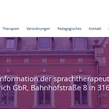
Therapien
Verordnungen
Pädagogisches
Kontakt
nformation der sprachtherapeut
rich GbR, Bahnhofstraße 8 in 31