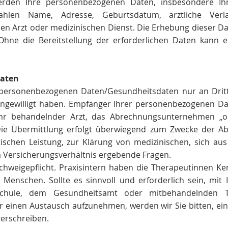
rden Ihre personenbezogenen Daten, insbesondere Ihr
zählen Name, Adresse, Geburtsdatum, ärztliche Verla
en Arzt oder medizinischen Dienst. Die Erhebung dieser D
Ohne die Bereitstellung der erforderlichen Daten kann 
Daten
 personenbezogenen Daten/Gesundheitsdaten nur an Dritt
 eingewilligt haben. Empfänger Ihrer personenbezogenen D
Ihr behandelnder Arzt, das Abrechnungsunternehmen „o
Die Übermittlung erfolgt überwiegend zum Zwecke der Ab
ischen Leistung, zur Klärung von medizinischen, sich au
Versicherungsverhältnis ergebende Fragen.
Schweigepflicht. Praxisintern haben die Therapeutinnen Ke
 Menschen. Sollte es sinnvoll und erforderlich sein, mit 
Schule, dem Gesundheitsamt oder mitbehandelnden 
ür einen Austausch aufzunehmen, werden wir Sie bitten, e
terschreiben.