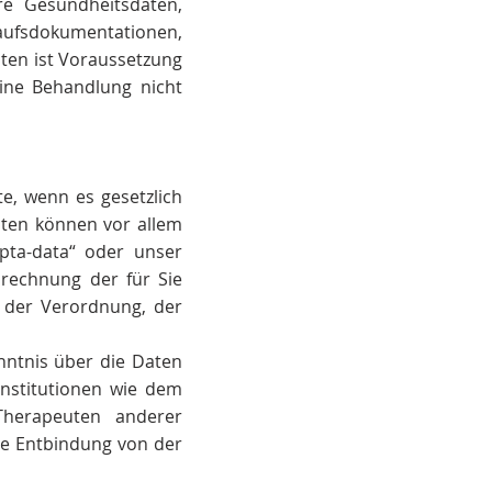
e Gesundheitsdaten,
ufsdokumentationen,
aten ist Voraussetzung
eine Behandlung nicht
e, wenn es gesetzlich
aten können vor allem
pta-data“ oder unser
rechnung der für Sie
s der Verordnung, der
nntnis über die Daten
Institutionen wie dem
Therapeuten anderer
ine Entbindung von der