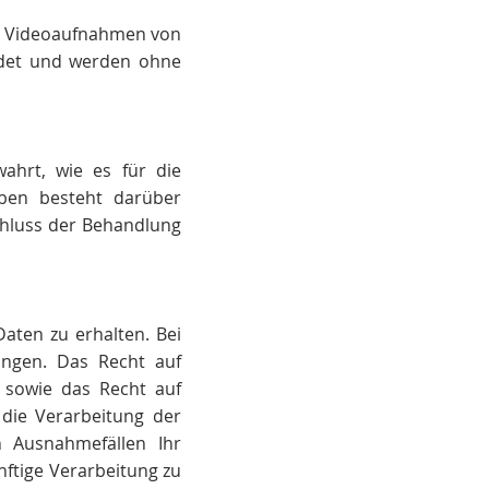
der Videoaufnahmen von
ndet und werden ohne
ahrt, wie es für die
aben besteht darüber
chluss der Behandlung
aten zu erhalten. Bei
angen. Das Recht auf
 sowie das Recht auf
die Verarbeitung der
n Ausnahmefällen Ihr
ünftige Verarbeitung zu