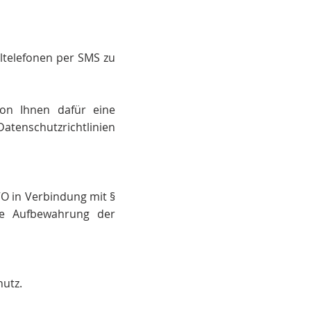
iltelefonen per SMS zu
on Ihnen dafür eine
atenschutzrichtlinien
GVO in Verbindung mit §
die Aufbewahrung der
hutz.