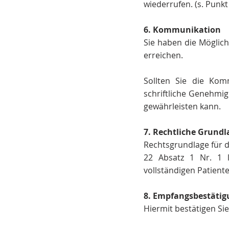
wiederrufen. (s. Punkt
6. Kommunikation
Sie haben die Möglich
erreichen.
Sollten Sie die Ko
schriftliche Genehmi
gewährleisten kann.
7. Rechtliche Grund
Rechtsgrundlage für di
22 Absatz 1 Nr. 1 l
vollständigen Patiente
8. Empfangsbestätig
Hiermit bestätigen S