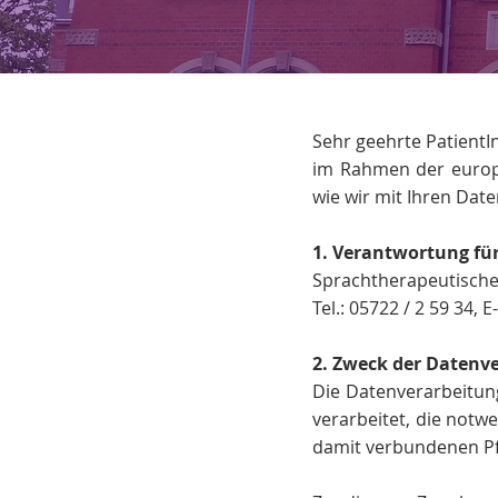
Sehr geehrte Patient
im Rahmen der europä
wie wir mit Ihren Date
1. Verantwortung fü
Sprachtherapeutische
Tel.: 05722 / 2 59 34, E
2. Zweck der Datenv
Die Datenverarbeitun
verarbeitet, die notw
damit verbundenen Pfl