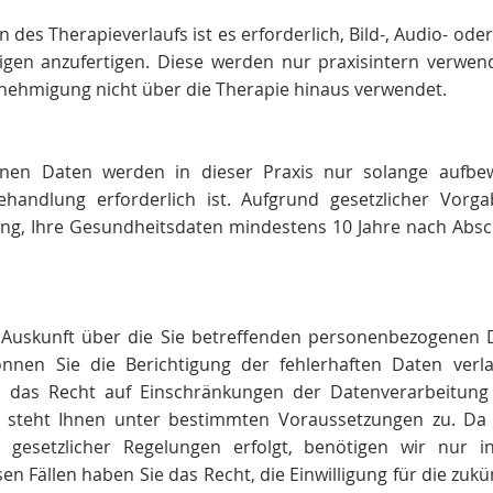
 des Therapieverlaufs ist es erforderlich, Bild-, Audio- o
igen anzufertigen. Diese werden nur praxisintern verwe
enehmigung nicht über die Therapie hinaus verwendet.
nen Daten werden in dieser Praxis nur solange aufbew
handlung erforderlich ist. Aufgrund gesetzlicher Vorg
tung, Ihre Gesundheitsdaten mindestens 10 Jahre nach Abs
 Auskunft über die Sie betreffenden personenbezogenen D
önnen Sie die Berichtigung der fehlerhaften Daten verl
 das Recht auf Einschränkungen der Datenverarbeitung
t steht Ihnen unter bestimmten Voraussetzungen zu. Da 
 gesetzlicher Regelungen erfolgt, benötigen wir nur i
sen Fällen haben Sie das Recht, die Einwilligung für die zuk