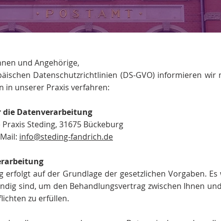
Innen und Angehörige,
ischen Datenschutzrichtlinien (DS-GVO) informieren wir 
n in unserer Praxis verfahren:
r die Datenverarbeitung
 Praxis Steding, 31675 Bückeburg
-Mail:
info@steding-fandrich.de
erarbeitung
g erfolgt auf der Grundlage der gesetzlichen Vorgaben. Es
endig sind, um den Behandlungsvertrag zwischen Ihnen und
ichten zu erfüllen.