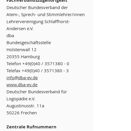
Fachverbandszugehörigkeit
Deutscher Bundesverband der
Atem-, Sprech- und Stimmlehrer/innen
Lehrervereinigung Schlaffhorst-
Andersen e.V.
dba
Bundesgeschäftsstelle
Holstenwall 12
20355 Hamburg
Telefon +49(0)40 / 3571380 - 0
Telefax +49(0)40 / 3571380 - 3
info@dba-ev.de
www.dba-ev.de
Deutscher Bundesverband für
Logopädie e.V.
Augustinusstr. 11a
50226 Frechen
Zentrale Rufnummern