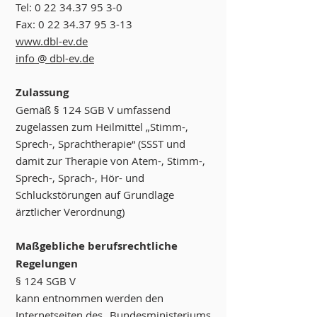
Tel: 0 22 34.37 95 3-0
Fax: 0 22 34.37 95 3-13
www.dbl-ev.de
info @ dbl-ev.de
Zulassung
Gemäß § 124 SGB V umfassend
zugelassen zum Heilmittel „Stimm-,
Sprech-, Sprachtherapie“ (SSST und
damit zur Therapie von Atem-, Stimm-,
Sprech-, Sprach-, Hör- und
Schluckstörungen auf Grundlage
ärztlicher Verordnung)
Maßgebliche berufsrechtliche
Regelungen
§ 124 SGB V
kann entnommen werden den
Internetseiten des „Bundesministeriums