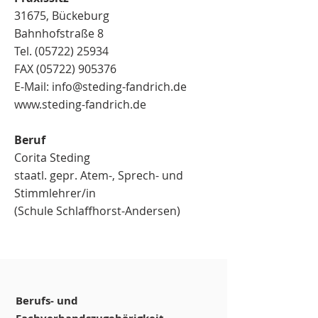
31675, Bückeburg
Bahnhofstraße 8
Tel. (05722) 25934
FAX (05722) 905376
E-Mail: info@steding-fandrich.de
www.steding-fandrich.de
Beruf
Corita Steding
staatl. gepr. Atem-, Sprech- und
Stimmlehrer/in
(Schule Schlaffhorst-Andersen)
Berufs- und