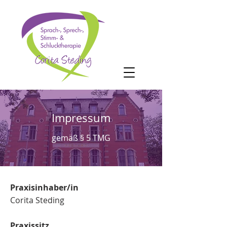
Impressum
gemäß § 5 TMG
Praxisinhaber/in
Corita Steding
Praxissitz