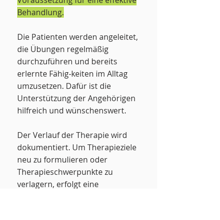
Voraussetzung für eine effektive
Behandlung.
Die Patienten werden angeleitet,
die Übungen regelmäßig
durchzuführen und bereits
erlernte Fähig-keiten im Alltag
umzusetzen. Dafür ist die
Unterstützung der Angehörigen
hilfreich und wünschenswert.
Der Verlauf der Therapie wird
dokumentiert. Um Therapieziele
neu zu formulieren oder
Therapieschwerpunkte zu
verlagern, erfolgt eine
Bedarfsdiagnostik. Zum Wohle
des Patienten wird eine