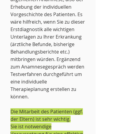
Erhebung der individuellen
Vorgeschichte des Patienten. Es
wäre hilfreich, wenn Sie zu dieser
Erstdiagnostik alle wichtigen
Unterlagen zu Ihrer Erkrankung
(ärztliche Befunde, bisherige
Behandlungsberichte etc.)
mitbringen würden.
Ergänzend
zum Anamnesegespräch werden
Testverfahren durchgeführt um
eine individuelle
Therapieplanung erstellen zu
können.
Die Mitarbeit des Patienten (ggf.
der Eltern) ist sehr wichtig.
Sie ist notwendige