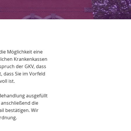
ie Möglichkeit eine
lichen Krankenkassen
spruch der GKV, dass
, dass Sie im Vorfeld
ll ist.
Behandlung ausgefüllt
 anschließend die
l bestätigen. Wir
ordnung.