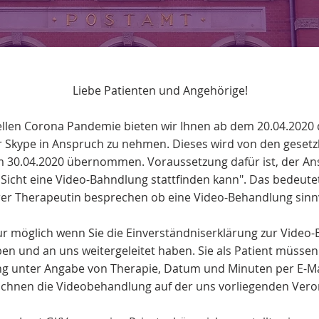
Liebe Patienten und Angehörige!
llen Corona Pandemie bieten wir Ihnen ab dem 20.04.2020 d
 Skype in Anspruch zu nehmen. Dieses wird von den gesetz
um 30.04.2020 übernommen. Voraussetzung dafür ist, der An
Sicht eine Video-Bahndlung stattfinden kann". Das bedeutet
rer Therapeutin besprechen ob eine Video-Behandlung sinnvo
ur möglich wenn Sie die Einverständniserklärung zur Video-
en und an uns weitergeleitet haben. Sie als Patient müssen
ng unter Angabe von Therapie, Datum und Minuten per E-Mai
ichnen die Videobehandlung auf der uns vorliegenden Ver