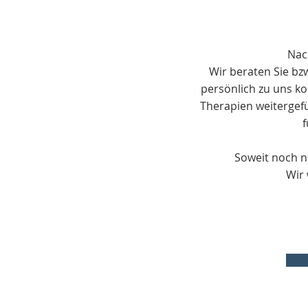
Nac
Wir beraten Sie bz
persönlich zu uns k
Therapien weitergef
f
Soweit noch n
Wir 