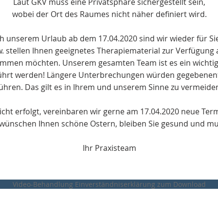
Laut GKV muss eine Privatsphäre sichergestellt sein,
wobei der Ort des Raumes nicht näher definiert wird.
h unserem Urlaub ab dem 17.04.2020 sind wir wieder für Sie
w. stellen Ihnen geeignetes Therapiematerial zur Verfügung 
ommen möchten. Unserem gesamten Team ist es ein wichtige
ührt werden! Längere Unterbrechungen würden gegebenenfa
ühren. Das gilt es in Ihrem und unserem Sinne zu vermeide
icht erfolgt, vereinbaren wir gerne am 17.04.2020 neue Ter
wünschen Ihnen schöne Ostern, bleiben Sie gesund und mu
Ihr Praxisteam
Video-Behandlung Einverständniserklärung zum Download