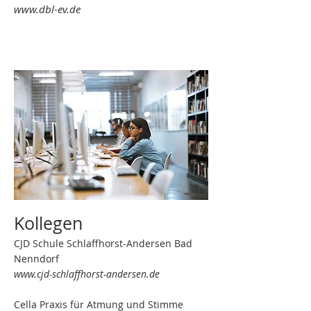
www.dbl-ev.de
Kollegen
CJD Schule Schlaffhorst-Andersen Bad
Nenndorf
www.cjd-schlaffhorst-andersen.de
Cella Praxis für Atmung und Stimme